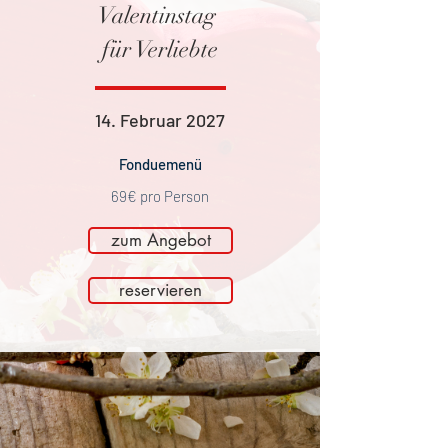
Valentinstag
für Verliebte
14. Februar 2027
Fonduemenü
69€ pro Person
zum Angebot
reservieren